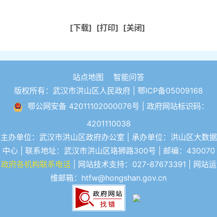
[下载]
[打印]
[关闭]
站点地图
智能问答
版权所有：武汉市洪山区人民政府 |
鄂ICP备05009168
鄂公网安备 42011102000076号
| 政府网站标识码：
4201110038
主办单位：武汉市洪山区政府办公室 | 承办单位：洪山区大数据
中心 | 联系地址：武汉市洪山区珞狮路300号 | 邮编：430070
政府各机构联系电话
| 网站技术支持：027-87673391 | 网站运
维邮箱：htfw@hongshan.gov.cn