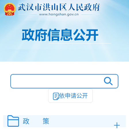
依申请公开
政 策