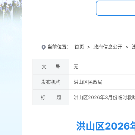
当前位置：
首页
>
政府信息公开
>
文 号
无
发布机构
洪山区民政局
标 题
洪山区2026年3月份临时
洪山区202