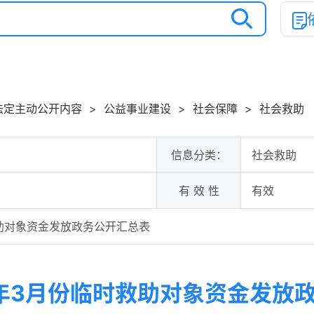
法定主动公开内容
>
公益事业建设
>
社会保障
>
社会救助
信息分类：
社会救助
有 效 性
有效
救助对象资金发放政务公开汇总表
6年3月份临时救助对象资金发放