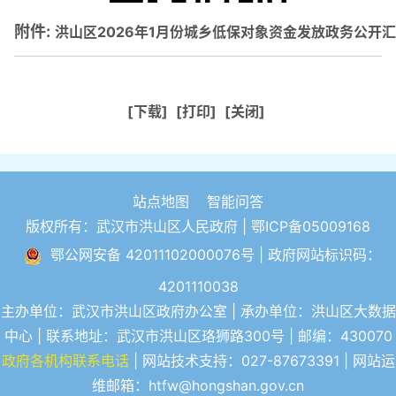
附件:
洪山区2026年1月份城乡低保对象资金发放政务公开汇总
[下载]
[打印]
[关闭]
站点地图
智能问答
版权所有：武汉市洪山区人民政府 |
鄂ICP备05009168
鄂公网安备 42011102000076号
| 政府网站标识码：
4201110038
主办单位：武汉市洪山区政府办公室 | 承办单位：洪山区大数据
中心 | 联系地址：武汉市洪山区珞狮路300号 | 邮编：430070
政府各机构联系电话
| 网站技术支持：027-87673391 | 网站运
维邮箱：htfw@hongshan.gov.cn