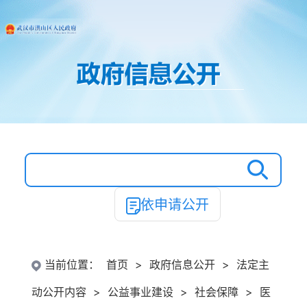
依申请公开
当前位置：
首页
>
政府信息公开
>
法定主
动公开内容
>
公益事业建设
>
社会保障
>
医