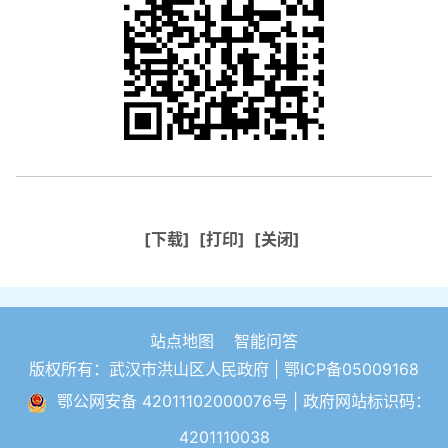
[下载]
[打印]
[关闭]
站点地图
智能问答
版权所有：武汉市洪山区人民政府 |
鄂ICP备05009168
鄂公网安备 42011102000076号
| 政府网站标识码：
4201110038