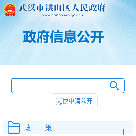
依申请公开
政 策