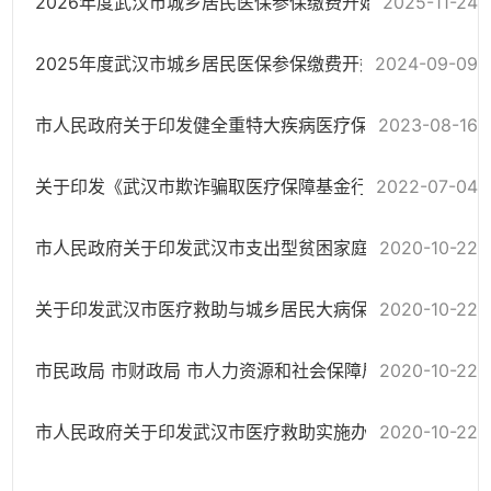
2026年度武汉市城乡居民医保参保缴费开始啦！
2025-11-24
2025年度武汉市城乡居民医保参保缴费开始啦！
2024-09-09
2023-08-16
市人民政府关于印发健全重特大疾病医疗保险和救助制度工作的通知
2022-07-04
关于印发《武汉市欺诈骗取医疗保障基金行为举报奖励实施细则》的通知
2020-10-22
市人民政府关于印发武汉市支出型贫困家庭救助实施办法（试行）的通知（...
2020-10-22
关于印发武汉市医疗救助与城乡居民大病保险有效衔接实施方案的通知（武...
2020-10-22
市民政局 市财政局 市人力资源和社会保障局 市卫生计生委 市扶贫办关于...
2020-10-22
市人民政府关于印发武汉市医疗救助实施办法的通知(武政规[2016]32号）