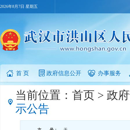
2026年8月7日 星期五
首 页
政府信息公开
办事服务
当前位置：
首页
>
政府
示公告
文 号：
无