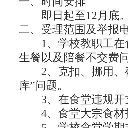
一、时间安排
即日起至
12
月底
二、受理范围及举报
1
、学校教职工在
生餐以及陪餐不交费
2
、克扣、挪用、
库”问题。
3
、在食堂违规开
4
、食堂大宗食材
5
、学校食堂学期