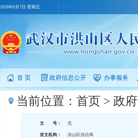
2026年8月7日 星期五
首 页
政府信息公开
办事服务
当前位置：
首页
>
政府
文 号：
无
发文机构：
洪山区信访局