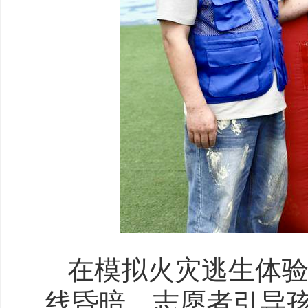
在模拟火灾逃生体
线昏暗。志愿者引导