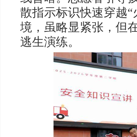
散指示标识快速穿越“
境，虽略显紧张，但
逃生演练。