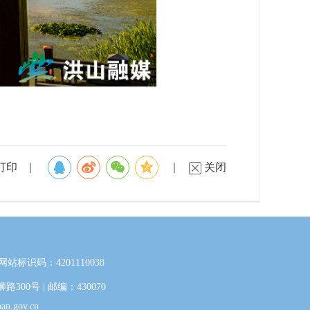
打印
关闭
网站标识码：4201110038
0号 | 邮编：430070
.gov.cn