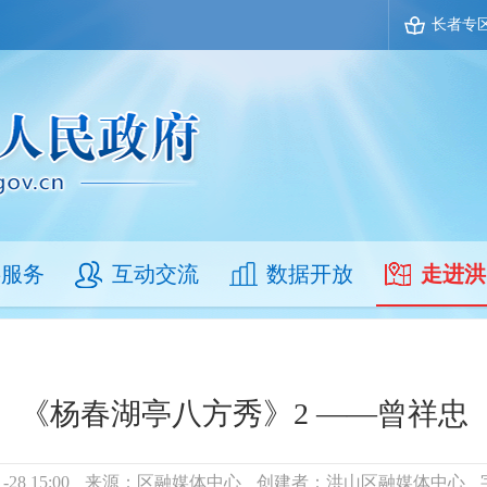
长者专
事服务
互动交流
数据开放
走进洪
《杨春湖亭八方秀》2 ——曾祥忠
28 15:00
来源：区融媒体中心
创建者：洪山区融媒体中心