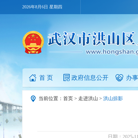
2026年8月6日 星期四
首 页
政府信息公开
办
当前位置：
首页
>
走进洪山
>
洪山掠影
日期：2025-11-