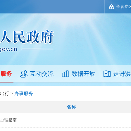
长者专
事服务
互动交流
数据开放
走进洪
出行
>
办事服务
名称
C办理指南