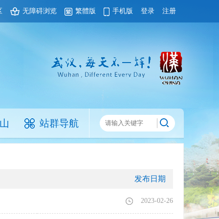
区
无障碍浏览
繁體版
手机版
登录
注册
山
站群导航
发布日期
2023-02-26