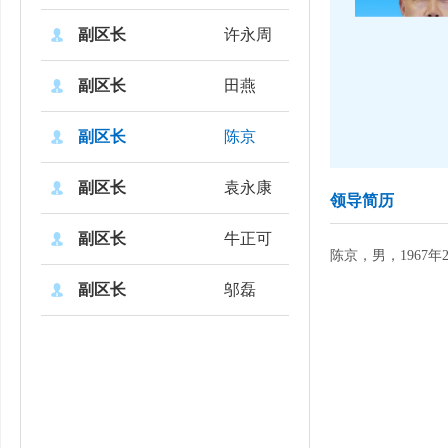
副区长
许永周
副区长
田燕
副区长
陈京
副区长
袁永康
领导简历
副区长
牛正可
陈京，男，196
副区长
邬磊