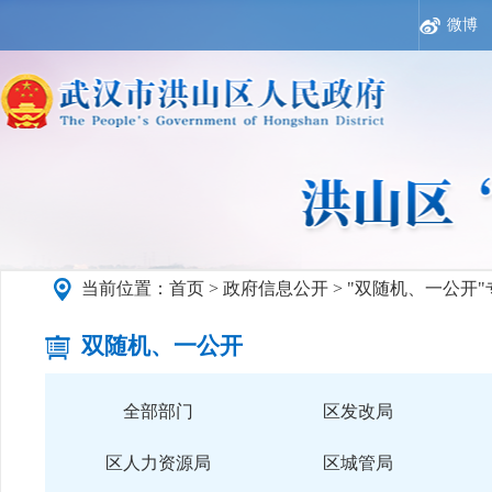
微博
当前位置：
首页
>
政府信息公开
>
"双随机、一公开"
双随机、一公开
全部部门
区发改局
区人力资源局
区城管局