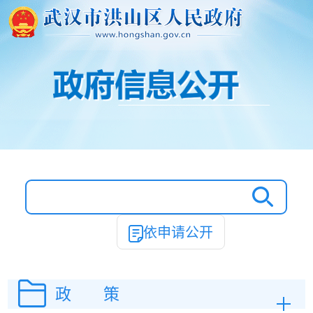
依申请公开
政 策