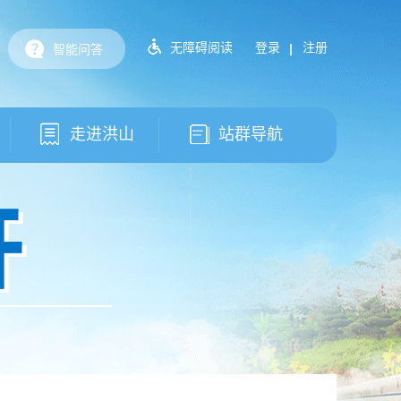
无障碍阅读
登录
注册
智能问答
走进洪山
站群导航