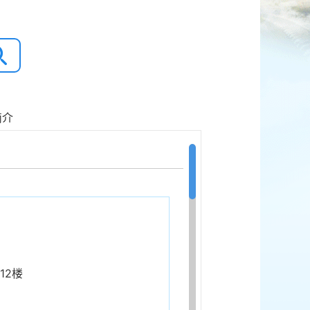
简介
12楼