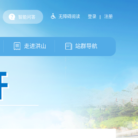
无障碍阅读
登录
注册
智能问答
走进洪山
站群导航