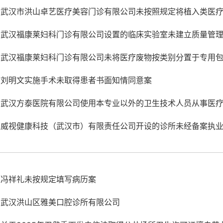
武汉市洪山卓艺医疗美容门诊有限公司未按照规定将植入类医疗器
武汉福康莱妇科门诊有限公司设置的临床实验室未建立质量管
武汉福康莱妇科门诊有限公司未将医疗废物按类别分置于专用
刘明文实施手术未取得患者书面知情同意案
武汉方泰医院有限公司使用本专业以外的卫生技术人员从事医
威视健康科技（武汉市）有限责任公司开设的诊所未经备案执
冯祥礼未按规定填写病历案
武汉洪山区雅美口腔诊所有限公司