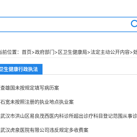
当前位置：
首页
>
政府部门
>
区卫生健康局
>
法定主动公开内容
>
卫生健康行政执法
查雄国未按规定填写病历案
石宽未按照注册的执业地点执业案
武汉市洪山区易良茂西医内科诊所超出诊疗科目登记范围从事
武汉虎泉医院有限公司违反规定多收费案