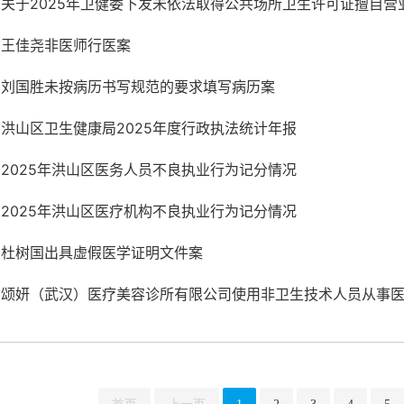
关于2025年卫健委下发未依法取得公共场所卫生许可证擅自营业
王佳尧非医师行医案
刘国胜未按病历书写规范的要求填写病历案
洪山区卫生健康局2025年度行政执法统计年报
2025年洪山区医务人员不良执业行为记分情况
2025年洪山区医疗机构不良执业行为记分情况
杜树国出具虚假医学证明文件案
颂妍（武汉）医疗美容诊所有限公司使用非卫生技术人员从事医疗