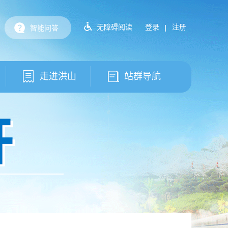
无障碍阅读
登录
注册
智能问答
走进洪山
站群导航