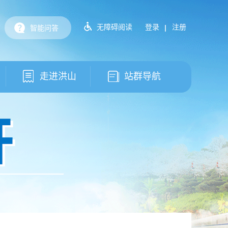
无障碍阅读
登录
注册
智能问答
走进洪山
站群导航