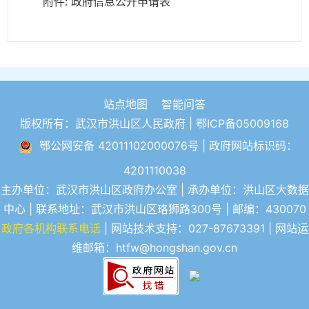
附件:
政府信息公开申请表
站点地图
智能问答
版权所有：武汉市洪山区人民政府 |
鄂ICP备05009168
鄂公网安备 42011102000076号
| 政府网站标识码：
4201110038
主办单位：武汉市洪山区政府办公室 | 承办单位：洪山区大数据
中心 | 联系地址：武汉市洪山区珞狮路300号 | 邮编：430070
政府各机构联系电话
| 网站技术支持：027-87673391 | 网站运
维邮箱：htfw@hongshan.gov.cn