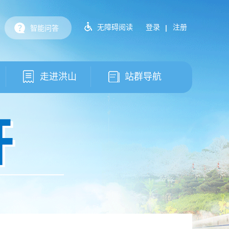
无障碍阅读
登录
注册
智能问答
走进洪山
站群导航